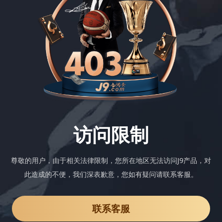
访问限制
尊敬的用户，由于相关法律限制，您所在地区无法访问J9产品，对
此造成的不便，我们深表歉意，您如有疑问请联系客服。
联系客服