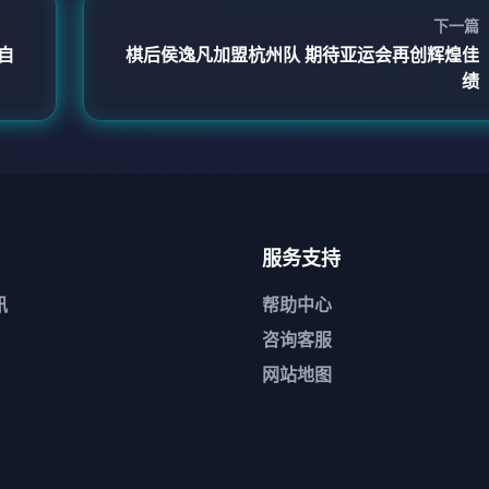
下一篇
自
棋后侯逸凡加盟杭州队 期待亚运会再创辉煌佳
绩
服务支持
讯
帮助中心
咨询客服
网站地图