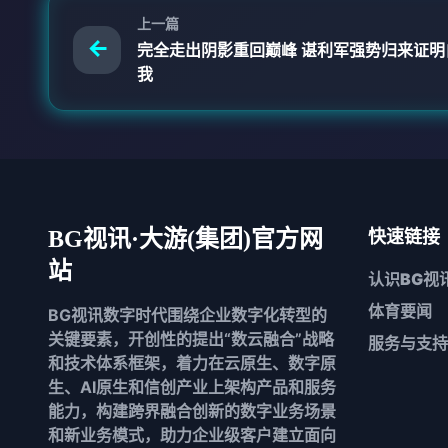
上一篇
完全走出阴影重回巅峰 谌利军强势归来证明
我
BG视讯·大游(集团)官方网
快速链接
站
认识
BG视
体育要闻
BG视讯数字时代围绕企业数字化转型的
关键要素，开创性的提出“数云融合”战略
服务与支持
和技术体系框架，着力在云原生、数字原
生、AI原生和信创产业上架构产品和服务
能力，构建跨界融合创新的数字业务场景
和新业务模式，助力企业级客户建立面向