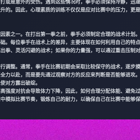
击打或是意外的受伤。遇到这些情况时，拳手必须保持冷静，迅
提升的。因此，心理素质的训练不仅仅是应对比赛中的压力，更
键因素之一。在打出第一拳之前，拳手必须制定合理的战术计划
基础。每位拳手在战术上的差异，主要体现在如何利用自己的特
速出拳、灵活闪避的战术；如果你的力量强，可以通过重击压制
进行调整。通常，拳手在比赛初期会采取比较保守的战术，逐步
要全力以赴，而是要先通过观察对方的反应来判断是否能够进攻
迫使对方露出破绽。
的高强度对抗会导致体力下降，因此，如何合理分配体能、避免
练中模拟比赛节奏，锻炼自己的耐力，以确保自己在比赛中能够