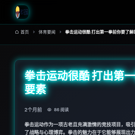
首页
体育要闻
拳击运动很酷 打出第一拳前你要了解
拳击运动很酷 打出第
要素
2个月前
86
阅读
拳击运动作为一项古老且充满激情的竞技项目，吸
了战略与心理博弈。拳击的魅力在于它能够展现出