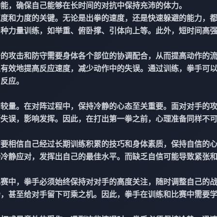
功能，确保自己能够在长时间的对抗中保持充沛的体力。
速度和力度的关键。无论是出拳的速度，还是快速躲避的能力，
多种力量训练，如举重、俯卧撑、引体向上等。此外，短时间高
击的攻击和防守需要身体各个部位的协调配合，从而提高动作的
以有效地提高反应速度，减少动作中的失误。通过训练，拳手可
出反应。
的较量。在对阵过程中，保持冷静的心态至关重要。面对对手的
断失误，影响发挥。因此，在打出第一拳之前，心理准备同样不
需要相信自己经过长期训练积累的技巧和身体素质，保持自信的
持冷静应对，发挥出自己的最佳水平。而缺乏自信可能导致紧张
比赛中，拳手必须始终保持对对手的高度关注，随时调整自己的
会，甚至给对手留下可乘之机。因此，拳手在训练和比赛中需要