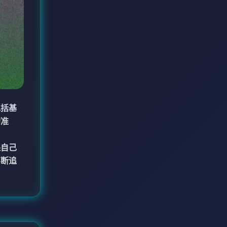
包括基
的准
保自己
不断追