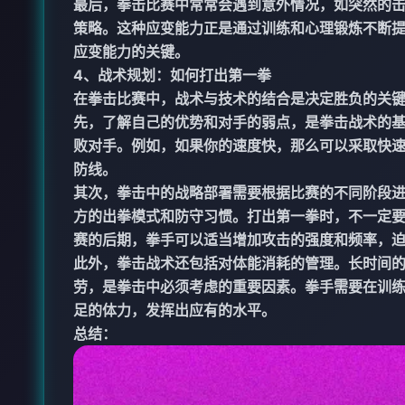
最后，拳击比赛中常常会遇到意外情况，如突然的
策略。这种应变能力正是通过训练和心理锻炼不断
应变能力的关键。
4、战术规划：如何打出第一拳
在拳击比赛中，战术与技术的结合是决定胜负的关
先，了解自己的优势和对手的弱点，是拳击战术的
败对手。例如，如果你的速度快，那么可以采取快
防线。
其次，拳击中的战略部署需要根据比赛的不同阶段
方的出拳模式和防守习惯。打出第一拳时，不一定
赛的后期，拳手可以适当增加攻击的强度和频率，
此外，拳击战术还包括对体能消耗的管理。长时间
劳，是拳击中必须考虑的重要因素。拳手需要在训
足的体力，发挥出应有的水平。
总结：